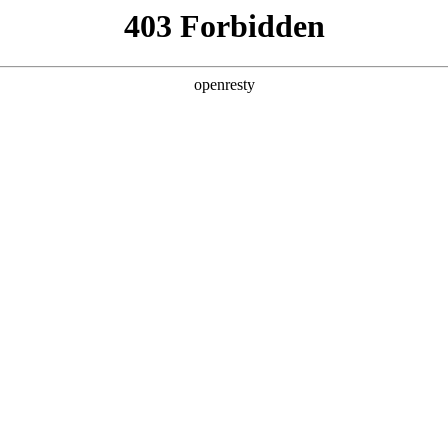
闻中心
产业布局
文投数据库
企业